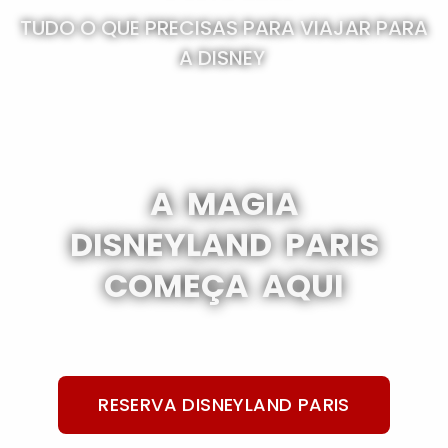
TUDO O QUE PRECISAS PARA VIAJAR PARA
A DISNEY
A MAGIA
DISNEYLAND PARIS
COMEÇA AQUI
RESERVA DISNEYLAND PARIS