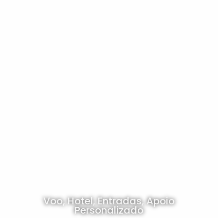
Voo, Hotel, Entradas, Apoio
Personalizado